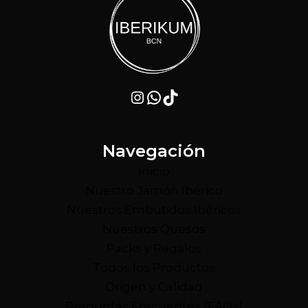
Instagram
WhatsApp
TikTok
Navegación
Inicio
Nuestro Jamón Ibérico
Nuestros Embutidos Ibéricos
Nuestros Quesos
Packs y Regalos
Todos los Productos
Origen y Calidad
Preguntas Frecuentes (FAQs)