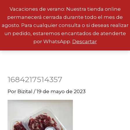
Vacaciones de verano: Nuestra tienda online
permanecerá cerrada durante todo el mes de
Ir
agosto. Para cualquier consulta o si deseas realizar
al
un pedido, estaremos encantados de atenderte
contenido
por WhatsApp.
Descartar
1684217514357
Por
Bizital
/
19 de mayo de 2023