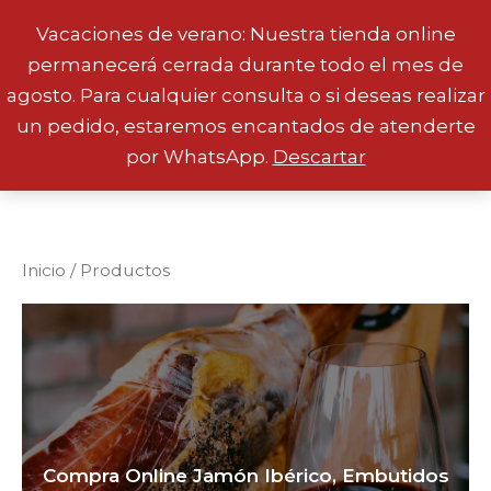
Vacaciones de verano: Nuestra tienda online
permanecerá cerrada durante todo el mes de
Ir
agosto. Para cualquier consulta o si deseas realizar
al
un pedido, estaremos encantados de atenderte
contenido
por WhatsApp.
Descartar
Inicio
/ Productos
Compra Online Jamón Ibérico, Embutidos