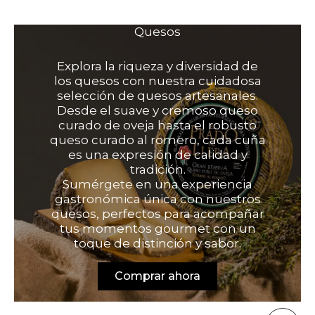
Quesos
Explora la riqueza y diversidad de
los quesos con nuestra cuidadosa
selección de quesos artesanales.
Desde el suave y cremoso queso
curado de oveja hasta el robusto
queso curado al romero, cada cuña
es una expresión de calidad y
tradición.
Sumérgete en una experiencia
gastronómica única con nuestros
quesos, perfectos para acompañar
tus momentos gourmet con un
toque de distinción y sabor.
Comprar ahora