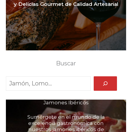
y Delicias Gourmet de Calidad Artesanal
Buscar
Jamones Ibéricos
Sumérgete en el mundo de la
excelencia gastronómica con
nuestros jamones ibéricos de