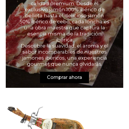
calidad premium. Desde el
exclusivo jamón 100% ibérico de
bellota hasta el delicioso jamón
50% ibérico de cebo, cada loncha es
una obra maestra que captura la
esencia misma de la tradición
ibérica.
Descubre la suavidad, el aroma y el
sabor incomparables de nuestros
jamones ibéricos, una experiencia
gourmet que nunca olvidarás.
Comprar ahora