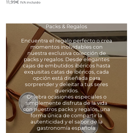
11,99
€
IVA incluido
Packs & Regalos
Encuentra el regalo perfecto o crea
momentos inolvidables con
nuestra exclusiva colección de
packs y regalos. Desde elegantes
cajas de embutidos ibéricos hasta
exquisitas catas de ibéricos, cada
opción está diseñada para
sorprender y deleitar a tus seres
queridos.
Celebra ocasiones especiales o
simplemente disfruta de la vida
con nuestros packs y regalos, una
forma única de compartir la
autenticidad y el sabor de la
gastronomía española.