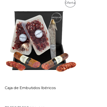
Oferta
Producto
En
Oferta
Caja de Embutidos Ibéricos