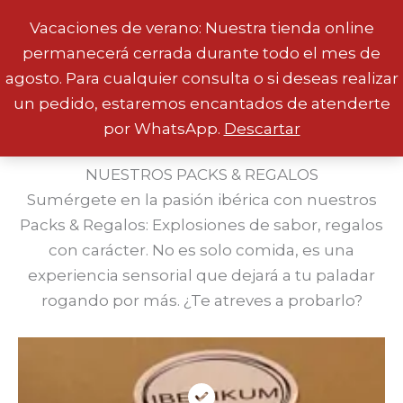
Vacaciones de verano: Nuestra tienda online
permanecerá cerrada durante todo el mes de
Ir
agosto. Para cualquier consulta o si deseas realizar
al
un pedido, estaremos encantados de atenderte
contenido
por WhatsApp.
Descartar
NUESTROS PACKS & REGALOS
Sumérgete en la pasión ibérica con nuestros
Packs & Regalos: Explosiones de sabor, regalos
con carácter. No es solo comida, es una
experiencia sensorial que dejará a tu paladar
rogando por más. ¿Te atreves a probarlo?