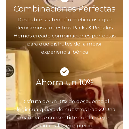
Combinaciones Perfectas
Descubre la atención meticulosa que
dedicamos a nuestros Packs & Regalos.
Hemos creado combinaciones perfectas
para que disfrutes de la mejor
experiencia ibérica
Ahorra un 10%
¡Disfruta de un 10% de descuento al
elegir cualquiera de nuestros Packs! Una
manera de consentirte con la mejor
calidad al mejor precio.