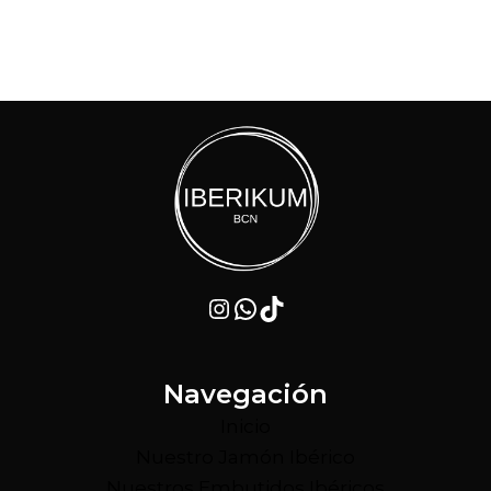
Instagram
WhatsApp
TikTok
Navegación
Inicio
Nuestro Jamón Ibérico
Nuestros Embutidos Ibéricos