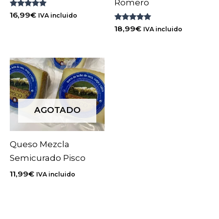
Romero
Valorado
16,99
€
IVA incluido
con
5.00
Valorado
18,99
€
IVA incluido
de 5
con
5.00
de 5
AGOTADO
Queso Mezcla
Semicurado Pisco
11,99
€
IVA incluido