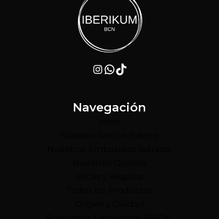
Instagram
WhatsApp
TikTok
Navegación
Inicio
Nuestro Jamón Ibérico
Nuestros Embutidos Ibéricos
Nuestros Quesos
Packs y Regalos
Todos los Productos
Origen y Calidad
Preguntas Frecuentes (FAQs)