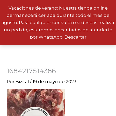
Vacaciones de verano: Nuestra tienda online
permanecerá cerrada durante todo el mes de
Ir
agosto. Para cualquier consulta o si deseas realizar
al
un pedido, estaremos encantados de atenderte
contenido
por WhatsApp.
Descartar
1684217514386
Por
Bizital
/
19 de mayo de 2023