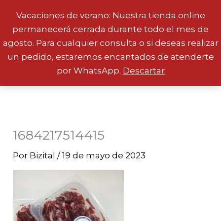
Vacaciones de verano: Nuestra tienda online
permanecerá cerrada durante todo el mes de
Ir
agosto. Para cualquier consulta o si deseas realizar
al
un pedido, estaremos encantados de atenderte
contenido
por WhatsApp.
Descartar
1684217514415
Por
Bizital
/
19 de mayo de 2023