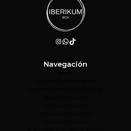
Instagram
WhatsApp
TikTok
Navegación
Inicio
Nuestro Jamón Ibérico
Nuestros Embutidos Ibéricos
Nuestros Quesos
Packs y Regalos
Todos los Productos
Origen y Calidad
Preguntas Frecuentes (FAQs)