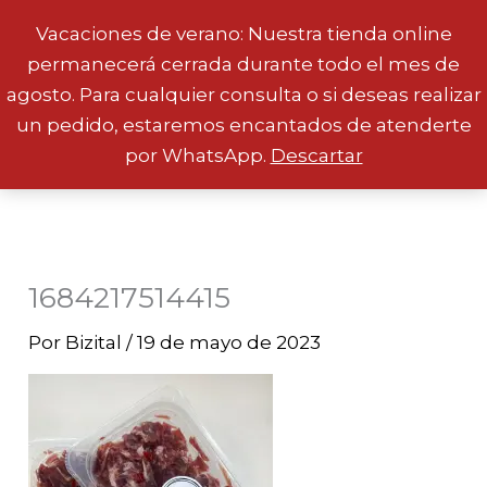
Vacaciones de verano: Nuestra tienda online
permanecerá cerrada durante todo el mes de
Ir
agosto. Para cualquier consulta o si deseas realizar
al
un pedido, estaremos encantados de atenderte
contenido
por WhatsApp.
Descartar
1684217514415
Por
Bizital
/
19 de mayo de 2023