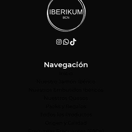
Instagram
WhatsApp
TikTok
Navegación
Inicio
Nuestro Jamón Ibérico
Nuestros Embutidos Ibéricos
Nuestros Quesos
Packs y Regalos
Todos los Productos
Origen y Calidad
Preguntas Frecuentes (FAQs)