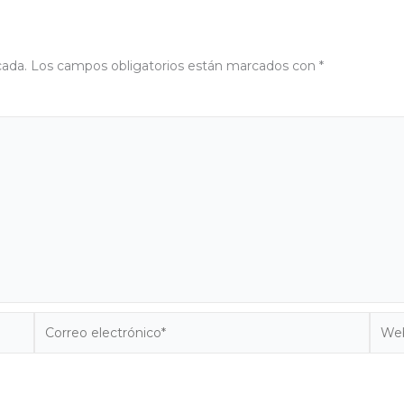
cada.
Los campos obligatorios están marcados con
*
Correo
Web
electrónico*