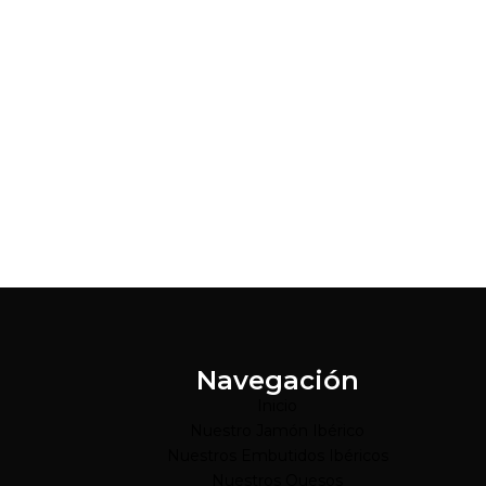
Navegación
Inicio
Nuestro Jamón Ibérico
Nuestros Embutidos Ibéricos
Nuestros Quesos