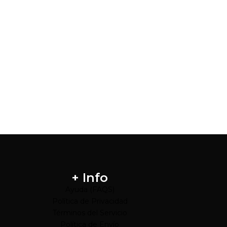
+ Info
Ayuda (FAQS)
Política de Privacidad
Términos del Servicio
Política de Envío