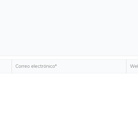
Correo
Web
electrónico*