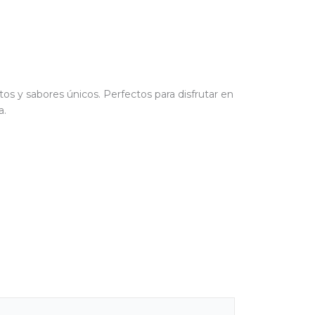
os y sabores únicos. Perfectos para disfrutar en
a.