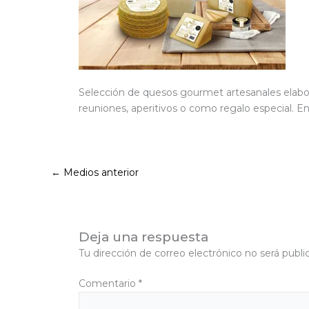
Selección de quesos gourmet artesanales elabora
reuniones, aperitivos o como regalo especial. 
←
Medios anterior
Deja una respuesta
Tu dirección de correo electrónico no será publi
Comentario
*