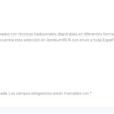
dos con técnicas tradicionales, disponibles en diferentes format
Encuentra esta selección en IberikumBCN con envío a toda Españ
cada.
Los campos obligatorios están marcados con
*