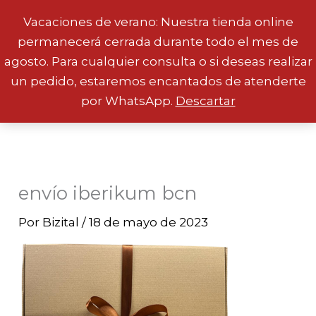
Vacaciones de verano: Nuestra tienda online
permanecerá cerrada durante todo el mes de
Ir
agosto. Para cualquier consulta o si deseas realizar
al
un pedido, estaremos encantados de atenderte
contenido
por WhatsApp.
Descartar
envío iberikum bcn
Por
Bizital
/
18 de mayo de 2023