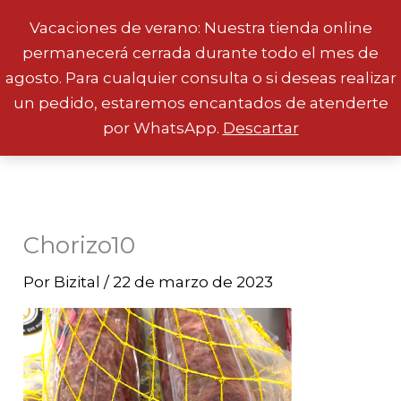
Vacaciones de verano: Nuestra tienda online
permanecerá cerrada durante todo el mes de
Ir
agosto. Para cualquier consulta o si deseas realizar
al
un pedido, estaremos encantados de atenderte
contenido
por WhatsApp.
Descartar
Chorizo10
Por
Bizital
/
22 de marzo de 2023