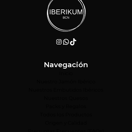
Instagram
WhatsApp
TikTok
Navegación
Inicio
Nuestro Jamón Ibérico
Nuestros Embutidos Ibéricos
Nuestros Quesos
Packs y Regalos
Todos los Productos
Origen y Calidad
Preguntas Frecuentes (FAQs)