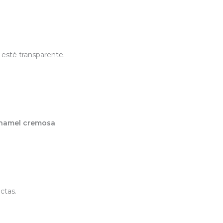
 esté transparente.
hamel cremosa
.
ctas.