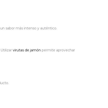
 un sabor más intenso y auténtico.
Utilizar
virutas de jamón
permite aprovechar
ducto.