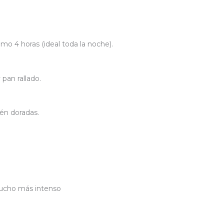
imo 4 horas (ideal toda la noche).
 pan rallado.
én doradas.
ucho más intenso