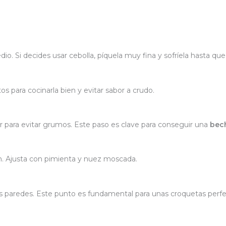
io. Si decides usar cebolla, píquela muy fina y sofríela hasta que
s para cocinarla bien y evitar sabor a crudo.
r para evitar grumos. Este paso es clave para conseguir una
bec
. Ajusta con pimienta y nuez moscada.
paredes. Este punto es fundamental para unas croquetas perfe