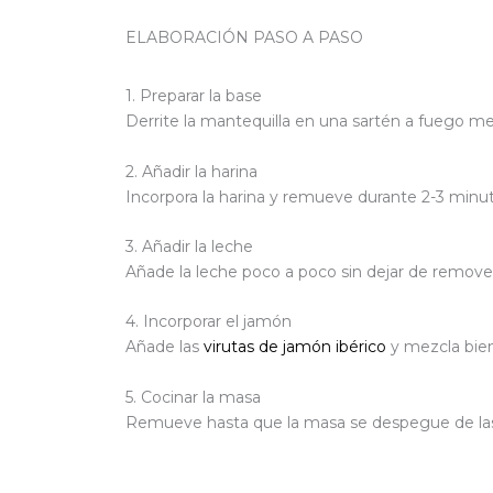
ELABORACIÓN PASO A PASO
1. Preparar la base
Derrite la mantequilla en una sartén a fuego med
2. Añadir la harina
Incorpora la harina y remueve durante 2-3 minuto
3. Añadir la leche
Añade la leche poco a poco sin dejar de remove
4. Incorporar el jamón
Añade las
virutas de jamón ibérico
y mezcla bien
5. Cocinar la masa
Remueve hasta que la masa se despegue de las 