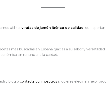
amos utilizar
virutas de jamón ibérico de calidad
, que aportan
cetas más buscadas en España gracias a su sabor y versatilidad. 
onómica sin renunciar a la calidad.
estro blog o
contacta con nosotros
si quieres elegir el mejor pro