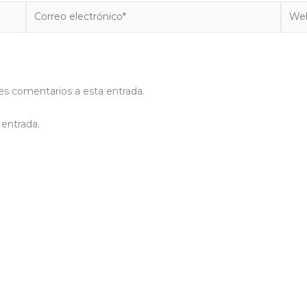
Correo
Web
electrónico*
tes comentarios a esta entrada.
 entrada.