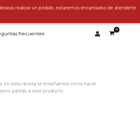
 deseas realizar un pedido, estaremos encantados de atenderte
eguntas frecuentes
ola. En esta receta te enseñamos cómo hacer
áximo partido a este producto.