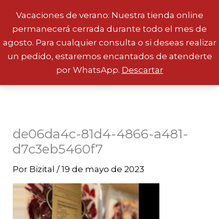
Vacaciones de verano: Nuestra tienda online
permanecerá cerrada durante todo el mes de
Ir
agosto. Para cualquier consulta o si deseas realizar
al
un pedido, estaremos encantados de atenderte
contenido
por WhatsApp.
Descartar
de06da4c-81d4-4866-a481-
d7c3eb5460f7
Por
Bizital
/
19 de mayo de 2023