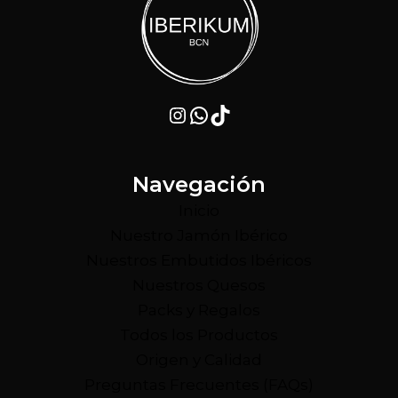
Instagram
WhatsApp
TikTok
Navegación
Inicio
Nuestro Jamón Ibérico
Nuestros Embutidos Ibéricos
Nuestros Quesos
Packs y Regalos
Todos los Productos
Origen y Calidad
Preguntas Frecuentes (FAQs)