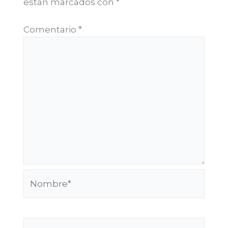
están marcados con
*
Comentario
*
Nombre*
Correo