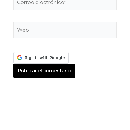
electrónico*
Web