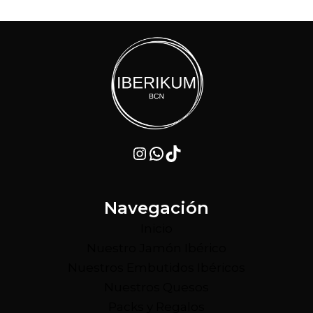
Instagram
WhatsApp
TikTok
Navegación
Inicio
Nuestro Jamón Ibérico
Nuestros Embutidos Ibéricos
Nuestros Quesos
Packs y Regalos