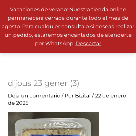
Vacaciones de verano: Nuestra tienda online
permanecerá cerrada durante todo el mes de
Ir
agosto. Para cualquier consulta o si deseas realizar
al
un pedido, estaremos encantados de atenderte
contenido
por WhatsApp.
Descartar
dijous 23 gener (3)
Deja un comentario
/ Por
Bizital
/
22 de enero
de 2025