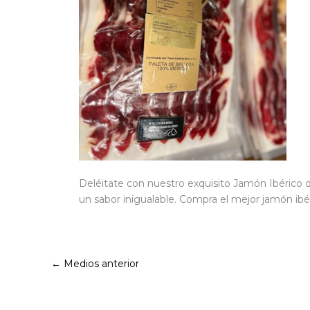
Deléitate con nuestro exquisito Jamón Ibérico d
un sabor inigualable. Compra el mejor jamón ib
←
Medios anterior