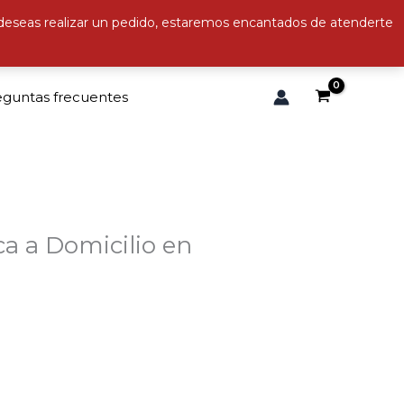
 deseas realizar un pedido, estaremos encantados de atenderte
eguntas frecuentes
ca a Domicilio en