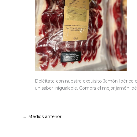
Deléitate con nuestro exquisito Jamón Ibérico d
un sabor inigualable. Compra el mejor jamón ib
←
Medios anterior