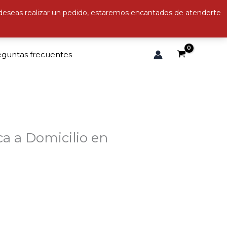
 deseas realizar un pedido, estaremos encantados de atenderte
eguntas frecuentes
ca a Domicilio en