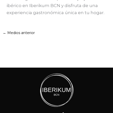
ibérico en Iberikum BCN y disfruta de una
experiencia gastronómica única en tu hogar.
←
Medios anterior