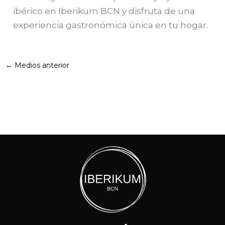
ibérico en Iberikum BCN y disfruta de una
experiencia gastronómica única en tu hogar.
←
Medios anterior