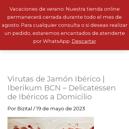
Vacaciones de verano: Nuestra tienda online
permanecerá cerrada durante todo el mes de
Ir
agosto. Para cualquier consulta o si deseas realizar
al
un pedido, estaremos encantados de atenderte
contenido
por WhatsApp.
Descartar
Virutas de Jamón Ibérico |
Iberikum BCN – Delicatessen
de Ibéricos a Domicilio
Por
Bizital
/
19 de mayo de 2023