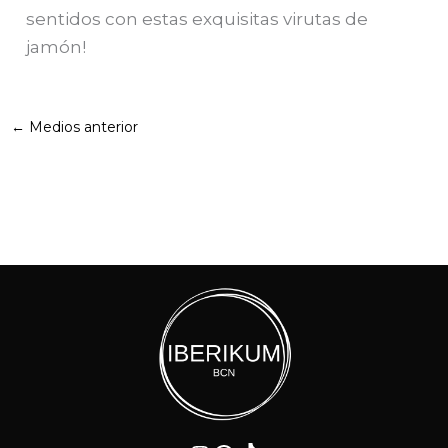
sentidos con estas exquisitas virutas de
jamón!
←
Medios anterior