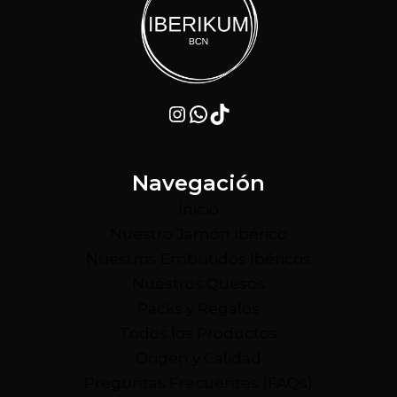
Instagram
WhatsApp
TikTok
Navegación
Inicio
Nuestro Jamón Ibérico
Nuestros Embutidos Ibéricos
Nuestros Quesos
Packs y Regalos
Todos los Productos
Origen y Calidad
Preguntas Frecuentes (FAQs)