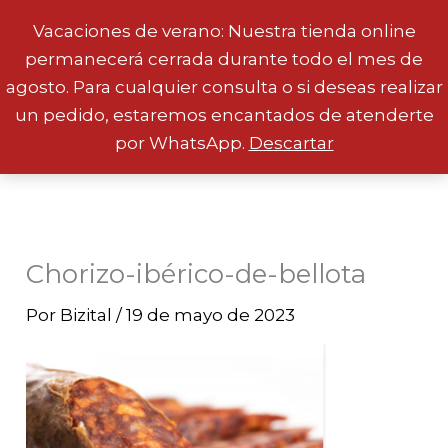
Vacaciones de verano: Nuestra tienda online
permanecerá cerrada durante todo el mes de
Ir
agosto. Para cualquier consulta o si deseas realizar
al
un pedido, estaremos encantados de atenderte
contenido
por WhatsApp.
Descartar
Chorizo-ibérico-de-bellota
Por
Bizital
/
19 de mayo de 2023