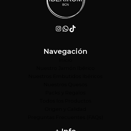
Instagram
WhatsApp
TikTok
Navegación
Inicio
Nuestro Jamón Ibérico
Nuestros Embutidos Ibéricos
Nuestros Quesos
Packs y Regalos
Todos los Productos
Origen y Calidad
Preguntas Frecuentes (FAQs)