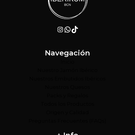
Instagram
WhatsApp
TikTok
Navegación
Inicio
Nuestro Jamón Ibérico
Nuestros Embutidos Ibéricos
Nuestros Quesos
Packs y Regalos
Todos los Productos
Origen y Calidad
Preguntas Frecuentes (FAQs)