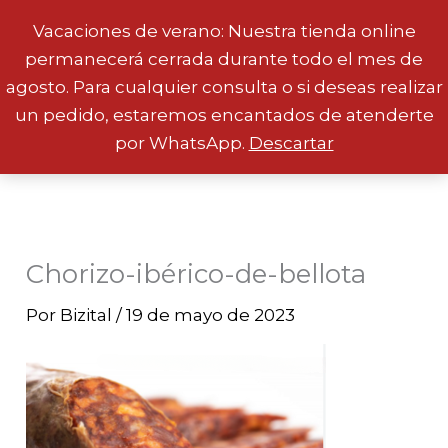
Vacaciones de verano: Nuestra tienda online
permanecerá cerrada durante todo el mes de
Ir
agosto. Para cualquier consulta o si deseas realizar
al
un pedido, estaremos encantados de atenderte
contenido
por WhatsApp.
Descartar
Chorizo-ibérico-de-bellota
Por
Bizital
/
19 de mayo de 2023