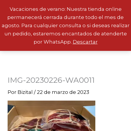
Vacaciones de verano: Nuestra tienda online
permanecerá cerrada durante todo el mes de
Ir
agosto. Para cualquier consulta o si deseas realizar
al
un pedido, estaremos encantados de atenderte
contenido
por WhatsApp.
Descartar
IMG-20230226-WA0011
Por
Bizital
/
22 de marzo de 2023