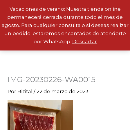
Vacaciones de verano: Nuestra tienda online
permanecerá cerrada durante todo el mes de
Ir
agosto. Para cualquier consulta o si deseas realizar
al
un pedido, estaremos encantados de atenderte
contenido
por WhatsApp.
Descartar
IMG-20230226-WA0015
Por
Bizital
/
22 de marzo de 2023