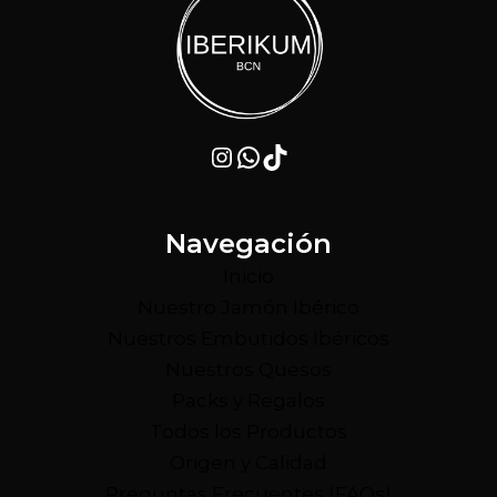
Instagram
WhatsApp
TikTok
Navegación
Inicio
Nuestro Jamón Ibérico
Nuestros Embutidos Ibéricos
Nuestros Quesos
Packs y Regalos
Todos los Productos
Origen y Calidad
Preguntas Frecuentes (FAQs)