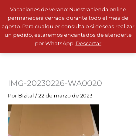
Vacaciones de verano: Nuestra tienda online
permanecerá cerrada durante todo el mes de
Ir
agosto. Para cualquier consulta o si deseas realizar
al
un pedido, estaremos encantados de atenderte
contenido
por WhatsApp.
Descartar
IMG-20230226-WA0020
Por
Bizital
/
22 de marzo de 2023