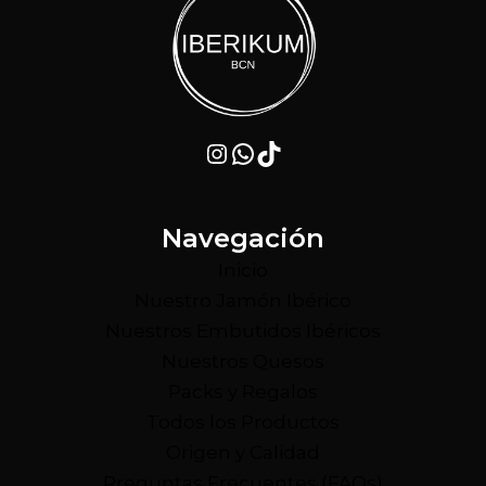
Instagram
WhatsApp
TikTok
Navegación
Inicio
Nuestro Jamón Ibérico
Nuestros Embutidos Ibéricos
Nuestros Quesos
Packs y Regalos
Todos los Productos
Origen y Calidad
Preguntas Frecuentes (FAQs)