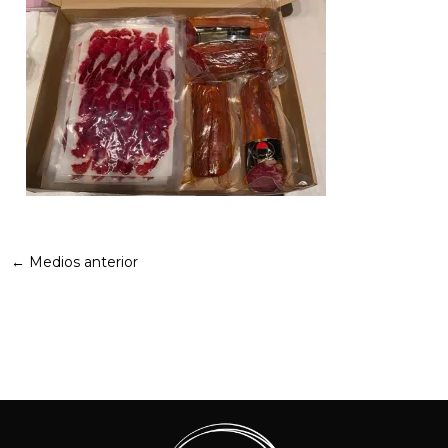
←
Medios anterior