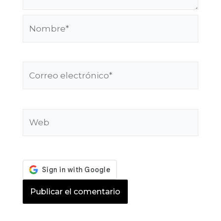
Nombre*
Correo
electrónico*
Web