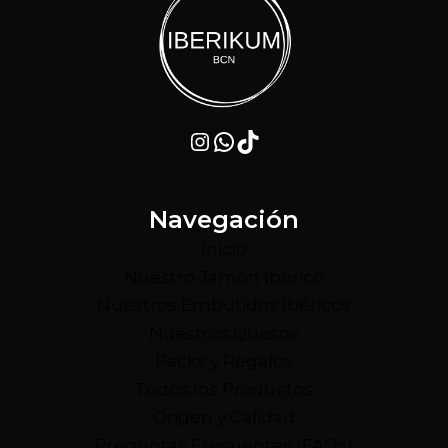
Instagram
WhatsApp
TikTok
Navegación
Inicio
Nuestro Jamón Ibérico
Nuestros Embutidos Ibéricos
Nuestros Quesos
Packs y Regalos
Todos los Productos
Origen y Calidad
Preguntas Frecuentes (FAQs)