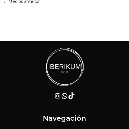
←
Medios anterior
Instagram
WhatsApp
TikTok
Navegación
Inicio