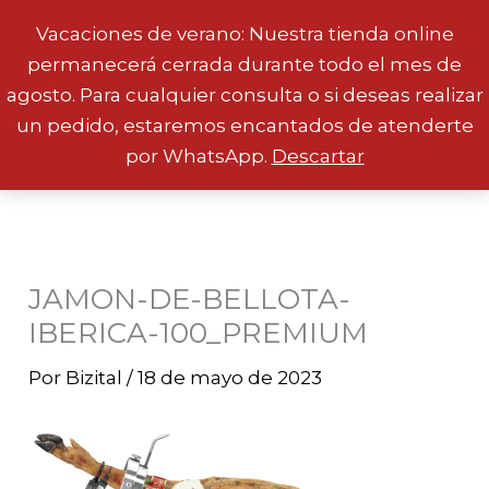
Vacaciones de verano: Nuestra tienda online
permanecerá cerrada durante todo el mes de
Ir
agosto. Para cualquier consulta o si deseas realizar
al
un pedido, estaremos encantados de atenderte
contenido
por WhatsApp.
Descartar
JAMON-DE-BELLOTA-
IBERICA-100_PREMIUM
Por
Bizital
/
18 de mayo de 2023