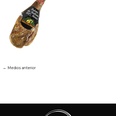
←
Medios anterior