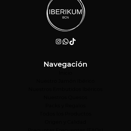
Instagram
WhatsApp
TikTok
Navegación
Inicio
Nuestro Jamón Ibérico
Nuestros Embutidos Ibéricos
Nuestros Quesos
Packs y Regalos
Todos los Productos
Origen y Calidad
Preguntas Frecuentes (FAQs)