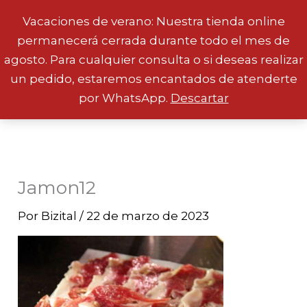
Vacaciones de verano: Nuestra tienda online
permanecerá cerrada durante todo el mes de
Ir
agosto. Para cualquier consulta o si deseas realizar
al
un pedido, estaremos encantados de atenderte
contenido
por WhatsApp.
Descartar
Jamon12
Por
Bizital
/
22 de marzo de 2023