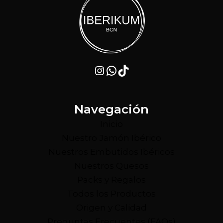
Instagram
WhatsApp
TikTok
Navegación
Inicio
Nuestro Jamón Ibérico
Nuestros Embutidos Ibéricos
Nuestros Quesos
Packs y Regalos
Todos los Productos
Origen y Calidad
Preguntas Frecuentes (FAQs)