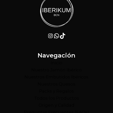
Instagram
WhatsApp
TikTok
Navegación
Inicio
Nuestro Jamón Ibérico
Nuestros Embutidos Ibéricos
Nuestros Quesos
Packs y Regalos
Todos los Productos
Origen y Calidad
Preguntas Frecuentes (FAQs)