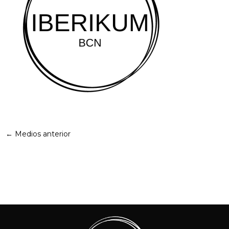
←
Medios anterior