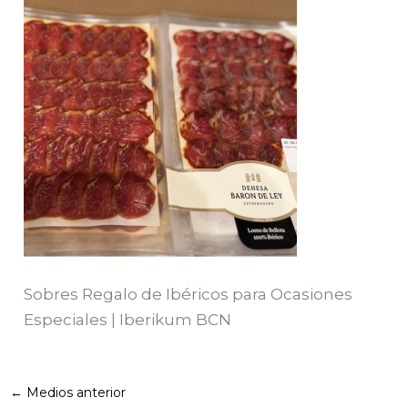
Sobres Regalo de Ibéricos para Ocasiones
Especiales | Iberikum BCN
←
Medios anterior