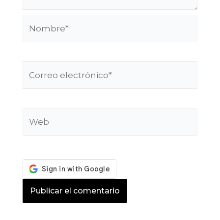
Nombre*
Correo
electrónico*
Web