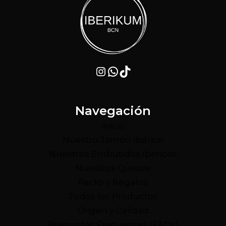
Instagram
WhatsApp
TikTok
Navegación
Inicio
Nuestro Jamón Ibérico
Nuestros Embutidos Ibéricos
Nuestros Quesos
Packs y Regalos
Todos los Productos
Origen y Calidad
Preguntas Frecuentes (FAQs)