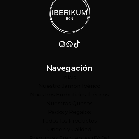
Instagram
WhatsApp
TikTok
Navegación
Inicio
Nuestro Jamón Ibérico
Nuestros Embutidos Ibéricos
Nuestros Quesos
Packs y Regalos
Todos los Productos
Origen y Calidad
Preguntas Frecuentes (FAQs)