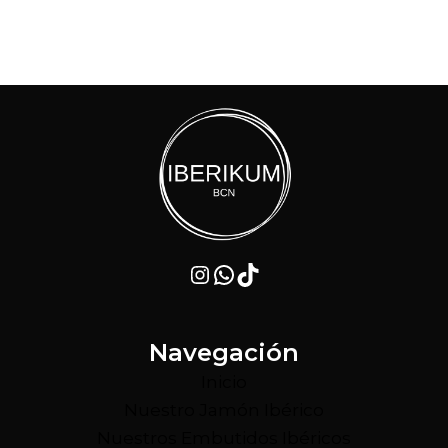
Instagram
WhatsApp
TikTok
Navegación
Inicio
Nuestro Jamón Ibérico
Nuestros Embutidos Ibéricos