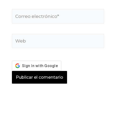
Correo
electrónico*
Web