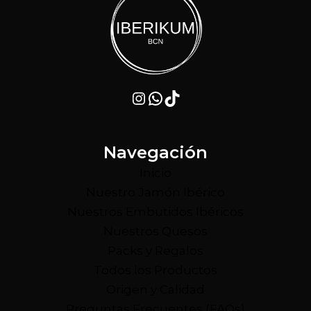
Instagram
WhatsApp
TikTok
Navegación
Inicio
Nuestro Jamón Ibérico
Nuestros Embutidos Ibéricos
Nuestros Quesos
Packs y Regalos
Todos los Productos
Origen y Calidad
Preguntas Frecuentes (FAQs)