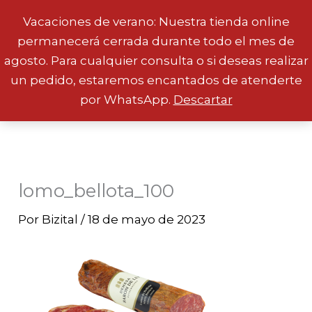
Vacaciones de verano: Nuestra tienda online
permanecerá cerrada durante todo el mes de
Ir
agosto. Para cualquier consulta o si deseas realizar
al
un pedido, estaremos encantados de atenderte
contenido
por WhatsApp.
Descartar
lomo_bellota_100
Por
Bizital
/
18 de mayo de 2023