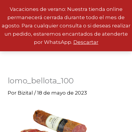
Vacaciones de verano: Nuestra tienda online
permanecerá cerrada durante todo el mes de
Ir
agosto. Para cualquier consulta o si deseas realizar
al
un pedido, estaremos encantados de atenderte
contenido
por WhatsApp.
Descartar
lomo_bellota_100
Por
Bizital
/
18 de mayo de 2023