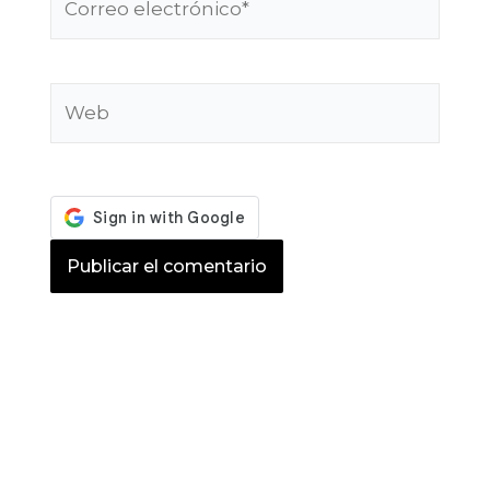
electrónico*
Web