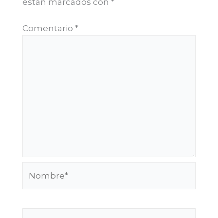
están marcados con
*
Comentario
*
Nombre*
Correo