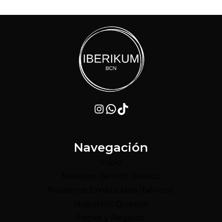
Instagram
WhatsApp
TikTok
Navegación
Inicio
Nuestro Jamón Ibérico
Nuestros Embutidos Ibéricos
Nuestros Quesos
Packs y Regalos