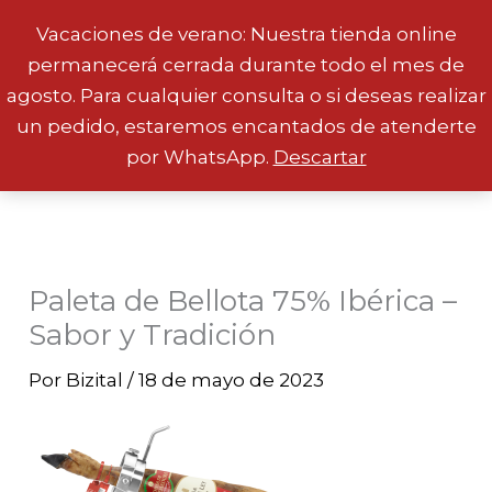
Vacaciones de verano: Nuestra tienda online
permanecerá cerrada durante todo el mes de
Ir
agosto. Para cualquier consulta o si deseas realizar
al
un pedido, estaremos encantados de atenderte
contenido
por WhatsApp.
Descartar
Paleta de Bellota 75% Ibérica –
Sabor y Tradición
Por
Bizital
/
18 de mayo de 2023