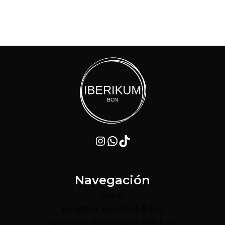
Instagram
WhatsApp
TikTok
Navegación
Inicio
Nuestro Jamón Ibérico
Nuestros Embutidos Ibéricos