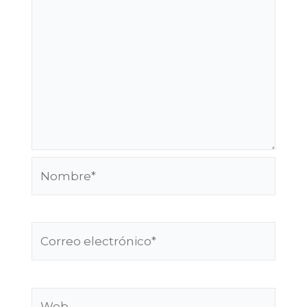
Nombre*
Correo
electrónico*
Web