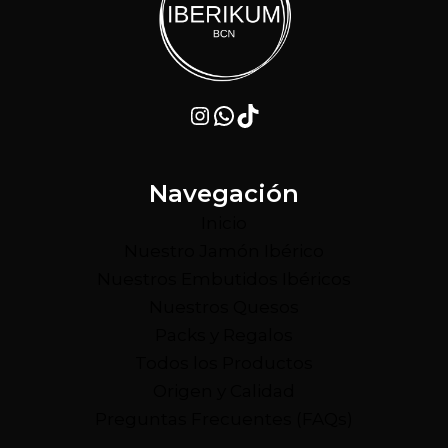
Instagram
WhatsApp
TikTok
Navegación
Inicio
Nuestro Jamón Ibérico
Nuestros Embutidos Ibéricos
Nuestros Quesos
Packs y Regalos
Todos los Productos
Origen y Calidad
Preguntas Frecuentes (FAQs)