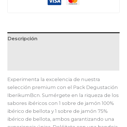
Descripción
Información adicional
Valoraciones (1)
Experimenta la excelencia de nuestra
selección premium con el Pack Degustación
IberikumBcn. Sumérgete en la riqueza de los
sabores ibéricos con 1 sobre de jamón 100%
ibérico de bellota y 1 sobre de jamón 75%
ibérico de bellota, ambos garantizando una
experiencia única. Deléitate con una bandeja