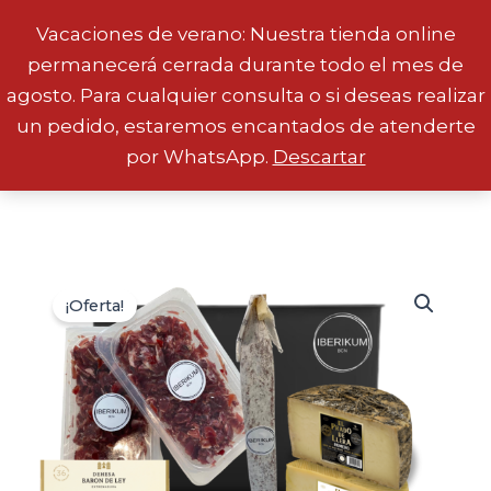
Vacaciones de verano: Nuestra tienda online
permanecerá cerrada durante todo el mes de
Ir
agosto. Para cualquier consulta o si deseas realizar
al
un pedido, estaremos encantados de atenderte
contenido
por WhatsApp.
Descartar
¡Oferta!