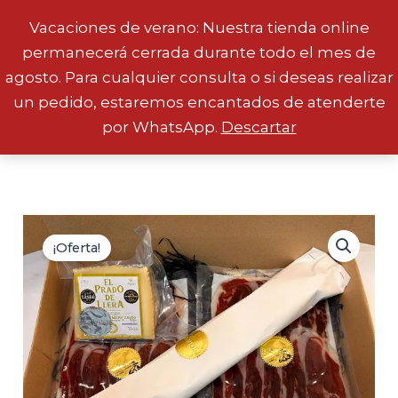
Vacaciones de verano: Nuestra tienda online
permanecerá cerrada durante todo el mes de
Ir
agosto. Para cualquier consulta o si deseas realizar
al
un pedido, estaremos encantados de atenderte
contenido
por WhatsApp.
Descartar
¡Oferta!