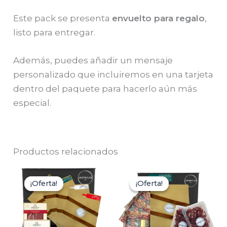
Este pack se presenta
envuelto para regalo
,
listo para entregar.
Además, puedes añadir un mensaje
personalizado que incluiremos en una tarjeta
dentro del paquete para hacerlo aún más
especial.
Productos relacionados
¡Oferta!
¡Oferta!
¡Oferta!
¡Oferta!