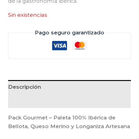
de la gastronomía ibérica.
Sin existencias
Pago seguro garantizado
Descripción
Valoraciones (0)
Pack Gourmet – Paleta 100% Ibérica de
Bellota, Queso Merino y Longaniza Artesana