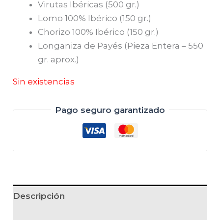
Virutas Ibéricas (500 gr.)
Lomo 100% Ibérico (150 gr.)
Chorizo 100% Ibérico (150 gr.)
Longaniza de Payés (Pieza Entera – 550
gr. aprox.)
Sin existencias
Pago seguro garantizado
Descripción
Información adicional