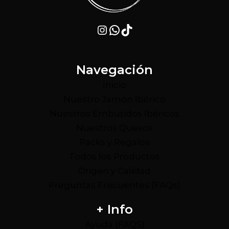
Instagram
WhatsApp
TikTok
Navegación
Inicio
Nuestro Jamón Ibérico
Nuestros Embutidos Ibéricos
Nuestros Quesos
Packs y Regalos
Todos los Productos
Origen y Calidad
Preguntas Frecuentes (FAQs)
+ Info
Ayuda (FAQS)