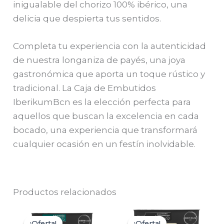
inigualable del chorizo 100% ibérico, una
delicia que despierta tus sentidos.
Completa tu experiencia con la autenticidad
de nuestra longaniza de payés, una joya
gastronómica que aporta un toque rústico y
tradicional. La Caja de Embutidos
IberikumBcn es la elección perfecta para
aquellos que buscan la excelencia en cada
bocado, una experiencia que transformará
cualquier ocasión en un festín inolvidable.
Productos relacionados
¡Oferta!
¡Oferta!
¡Oferta!
¡Oferta!