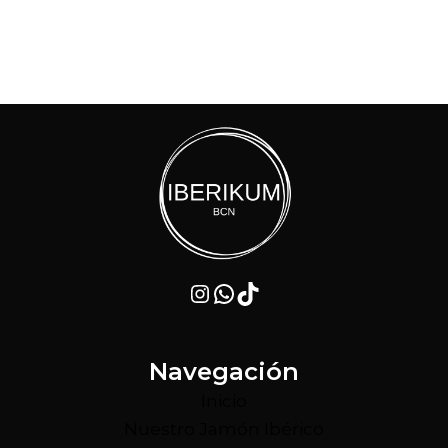
Instagram
WhatsApp
TikTok
Navegación
Inicio
Nuestro Jamón Ibérico