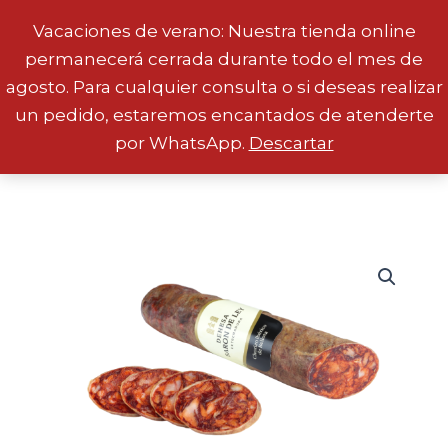
Vacaciones de verano: Nuestra tienda online
permanecerá cerrada durante todo el mes de
Ir
agosto. Para cualquier consulta o si deseas realizar
al
un pedido, estaremos encantados de atenderte
contenido
por WhatsApp.
Descartar